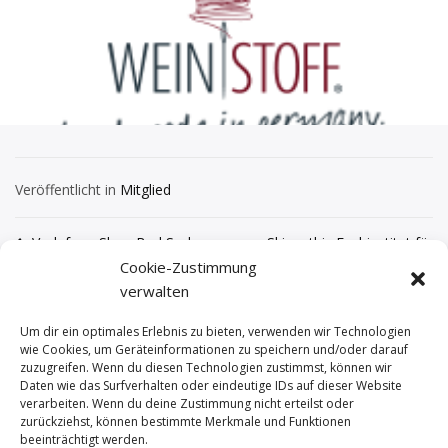
Veröffentlicht in
Mitglied
Beitragsnavigation
Vodafone Shop Bad Soden
Skinaethic Fachinstitut für
apparative Kosmetik
Cookie-Zustimmung
verwalten
Um dir ein optimales Erlebnis zu bieten, verwenden wir Technologien
wie Cookies, um Geräteinformationen zu speichern und/oder darauf
zuzugreifen. Wenn du diesen Technologien zustimmst, können wir
Daten wie das Surfverhalten oder eindeutige IDs auf dieser Website
verarbeiten. Wenn du deine Zustimmung nicht erteilst oder
zurückziehst, können bestimmte Merkmale und Funktionen
beeinträchtigt werden.