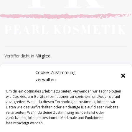
Veröffentlicht in
Mitglied
Beitragsnavigation
Outdoor Seminare
Pets Unlimited
Cookie-Zustimmung
verwalten
Um dir ein optimales Erlebnis zu bieten, verwenden wir Technologien
wie Cookies, um Geräteinformationen zu speichern und/oder darauf
zuzugreifen. Wenn du diesen Technologien zustimmst, können wir
Daten wie das Surfverhalten oder eindeutige IDs auf dieser Website
verarbeiten. Wenn du deine Zustimmung nicht erteilst oder
zurückziehst, können bestimmte Merkmale und Funktionen
beeinträchtigt werden.
Impressum
–
Datenschutzerklärung