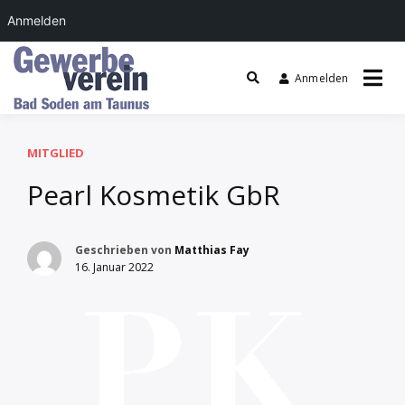
Anmelden
Zum
Inhalt
Anmelden
springen
Gewerbeverein Bad
Soden
MITGLIED
Pearl Kosmetik GbR
Geschrieben von
Matthias Fay
16. Januar 2022