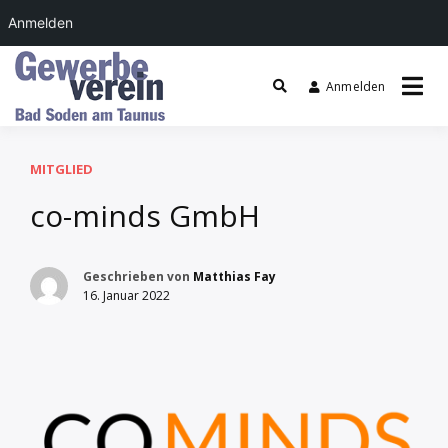
Anmelden
Zum
Inhalt
Anmelden
springen
Gewerbeverein Bad
Soden
MITGLIED
co-minds GmbH
Geschrieben von
Matthias Fay
16. Januar 2022