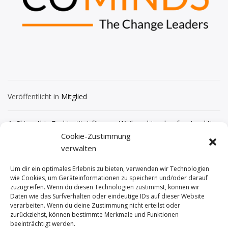
Veröffentlicht in
Mitglied
Beitragsnavigation
Skinaethic Fachinstitut für
Weihnachtsschaufensteraktion
apparative Kosmetik
– Fazit
Cookie-Zustimmung
verwalten
Um dir ein optimales Erlebnis zu bieten, verwenden wir Technologien
wie Cookies, um Geräteinformationen zu speichern und/oder darauf
zuzugreifen. Wenn du diesen Technologien zustimmst, können wir
Daten wie das Surfverhalten oder eindeutige IDs auf dieser Website
verarbeiten. Wenn du deine Zustimmung nicht erteilst oder
zurückziehst, können bestimmte Merkmale und Funktionen
beeinträchtigt werden.